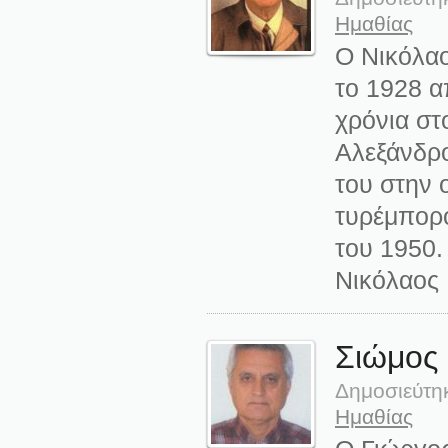
Ημαθίας
Ο Νικόλαο
το 1928 α
χρόνια στ
Αλεξάνδρο
του στην 
τυρέμπορο
του 1950.
Νικόλαος
Σιώμος
Δημοσιεύτη
Ημαθίας