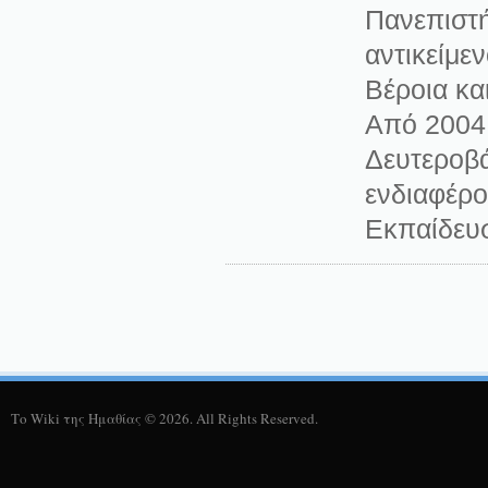
Πανεπιστή
αντικείμε
Βέροια κα
Από 2004 
Δευτεροβά
ενδιαφέρο
Εκπαίδευσ
Το Wiki της Ημαθίας © 2026. All Rights Reserved.