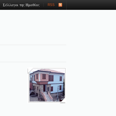
Σύλλογοι της Ημαθίας
RSS