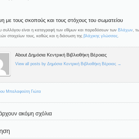
η με τους σκοπούς και τους στόχους του σωματείου
υ συλλόγου είναι η καταγραφή των εθίμων και παραδόσεων των
Βλάχων
, τ
ών στοιχείων τους, καθώς και η διάσωση της
βλάχικης γλώσσας
.
About Δημόσια Κεντρική Βιβλιοθήκη Βέροιας
View all posts by Δημόσια Κεντρική Βιβλιοθήκη Βέροιας
→
ου Μπαλαφούτη Γιώτα
άρχουν ακόμη σχόλια
ηση